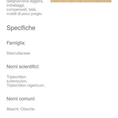
falegnameria leggera,
imballaggi,
compensati, telai,
mobili di poco pregio.
Specifiche
Famiglia:
Sterculiaceae
Nomi scientifici:
Triplochiton
scleroxylon,
Triplochiton nigericum.
Nomi comuni:
Abachi, Obeche.