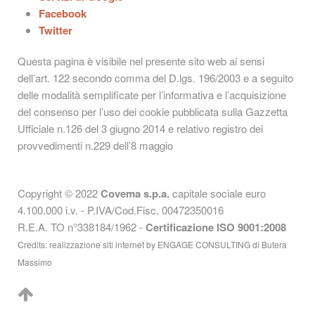
Facebook
Twitter
Questa pagina è visibile nel presente sito web ai sensi
dell’art. 122 secondo comma del D.lgs. 196/2003 e a seguito
delle modalità semplificate per l’informativa e l’acquisizione
del consenso per l’uso dei cookie pubblicata sulla Gazzetta
Ufficiale n.126 del 3 giugno 2014 e relativo registro dei
provvedimenti n.229 dell’8 maggio
Copyright © 2022
Covema s.p.a.
capitale sociale euro
4.100.000 i.v. - P.IVA/Cod.Fisc. 00472350016
R.E.A. TO n°338184/1962 -
Certificazione ISO 9001:2008
Credits: realizzazione siti internet by
ENGAGE CONSULTING di Butera
Massimo