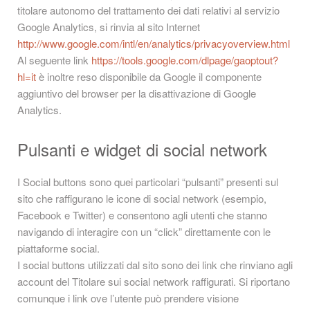
titolare autonomo del trattamento dei dati relativi al servizio
Google Analytics, si rinvia al sito Internet
http://www.google.com/intl/en/analytics/privacyoverview.html
Al seguente link
https://tools.google.com/dlpage/gaoptout?
hl=it
è inoltre reso disponibile da Google il componente
aggiuntivo del browser per la disattivazione di Google
Analytics.
Pulsanti e widget di social network
I Social buttons sono quei particolari “pulsanti” presenti sul
sito che raffigurano le icone di social network (esempio,
Facebook e Twitter) e consentono agli utenti che stanno
navigando di interagire con un “click” direttamente con le
piattaforme social.
I social buttons utilizzati dal sito sono dei link che rinviano agli
account del Titolare sui social network raffigurati. Si riportano
comunque i link ove l’utente può prendere visione