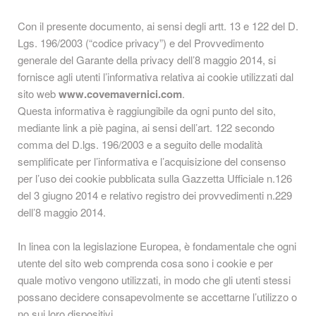
Con il presente documento, ai sensi degli artt. 13 e 122 del D.
Lgs. 196/2003 (“codice privacy”) e del Provvedimento
generale del Garante della privacy dell’8 maggio 2014, si
fornisce agli utenti l’informativa relativa ai cookie utilizzati dal
sito web
www.covemavernici.com
.
Questa informativa è raggiungibile da ogni punto del sito,
mediante link a piè pagina, ai sensi dell’art. 122 secondo
comma del D.lgs. 196/2003 e a seguito delle modalità
semplificate per l’informativa e l’acquisizione del consenso
per l’uso dei cookie pubblicata sulla Gazzetta Ufficiale n.126
del 3 giugno 2014 e relativo registro dei provvedimenti n.229
dell’8 maggio 2014.
In linea con la legislazione Europea, è fondamentale che ogni
utente del sito web comprenda cosa sono i cookie e per
quale motivo vengono utilizzati, in modo che gli utenti stessi
possano decidere consapevolmente se accettarne l’utilizzo o
no sui loro dispositivi.