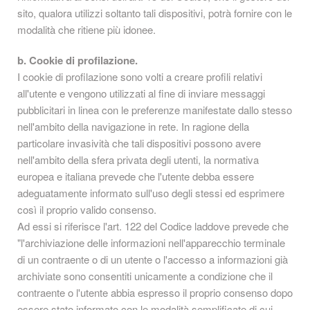
sito, qualora utilizzi soltanto tali dispositivi, potrà fornire con le
modalità che ritiene più idonee.
b. Cookie di profilazione.
I cookie di profilazione sono volti a creare profili relativi
all'utente e vengono utilizzati al fine di inviare messaggi
pubblicitari in linea con le preferenze manifestate dallo stesso
nell'ambito della navigazione in rete. In ragione della
particolare invasività che tali dispositivi possono avere
nell'ambito della sfera privata degli utenti, la normativa
europea e italiana prevede che l'utente debba essere
adeguatamente informato sull'uso degli stessi ed esprimere
così il proprio valido consenso.
Ad essi si riferisce l'art. 122 del Codice laddove prevede che
"l'archiviazione delle informazioni nell'apparecchio terminale
di un contraente o di un utente o l'accesso a informazioni già
archiviate sono consentiti unicamente a condizione che il
contraente o l'utente abbia espresso il proprio consenso dopo
essere stato informato con le modalità semplificate di cui