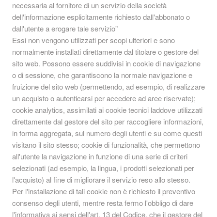
necessaria al fornitore di un servizio della società
dell'informazione esplicitamente richiesto dall'abbonato o
dall'utente a erogare tale servizio"
Essi non vengono utilizzati per scopi ulteriori e sono
normalmente installati direttamente dal titolare o gestore del
sito web. Possono essere suddivisi in cookie di navigazione
o di sessione, che garantiscono la normale navigazione e
fruizione del sito web (permettendo, ad esempio, di realizzare
un acquisto o autenticarsi per accedere ad aree riservate);
cookie analytics, assimilati ai cookie tecnici laddove utilizzati
direttamente dal gestore del sito per raccogliere informazioni,
in forma aggregata, sul numero degli utenti e su come questi
visitano il sito stesso; cookie di funzionalità, che permettono
all'utente la navigazione in funzione di una serie di criteri
selezionati (ad esempio, la lingua, i prodotti selezionati per
l'acquisto) al fine di migliorare il servizio reso allo stesso.
Per l'installazione di tali cookie non è richiesto il preventivo
consenso degli utenti, mentre resta fermo l'obbligo di dare
l'informativa ai sensi dell'art. 13 del Codice, che il gestore del