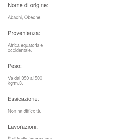
Nome di origine:
Abachi, Obeche.
Provenienza:
Africa equatoriale
occidentale.
Peso:
Va dai 350 ai 500
kg/m.3.
Essicazione:
Non ha difficoltà.
Lavorazioni:
È di facile lavorazione,