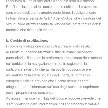
l'acquisto) al fine di migliorare il servizio reso allo stesso.
Per l'installazione di tali cookie non è richiesto il preventivo
consenso degli utenti, mentre resta fermo l'obbligo di dare
l'informativa ai sensi dell'art. 13 del Codice, che il gestore del
sito, qualora utilizzi soltanto tali dispositivi, potrà fornire con le
modalità che ritiene più idonee.
b. Cookie di profilazione.
I cookie di profilazione sono volti a creare profili relativi
all'utente e vengono utilizzati al fine di inviare messaggi
pubblicitari in linea con le preferenze manifestate dallo stesso
nell'ambito della navigazione in rete. In ragione della
particolare invasività che tali dispositivi possono avere
nell'ambito della sfera privata degli utenti, la normativa
europea e italiana prevede che l'utente debba essere
adeguatamente informato sull'uso degli stessi ed esprimere
così il proprio valido consenso.
Ad essi si riferisce l'art. 122 del Codice laddove prevede che
"l'archiviazione delle informazioni nell'apparecchio terminale