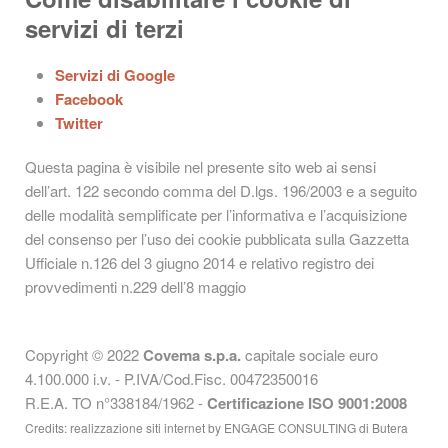
servizi di terzi
Servizi di Google
Facebook
Twitter
Questa pagina è visibile nel presente sito web ai sensi
dell’art. 122 secondo comma del D.lgs. 196/2003 e a seguito
delle modalità semplificate per l’informativa e l’acquisizione
del consenso per l’uso dei cookie pubblicata sulla Gazzetta
Ufficiale n.126 del 3 giugno 2014 e relativo registro dei
provvedimenti n.229 dell’8 maggio
Copyright © 2022
Covema s.p.a.
capitale sociale euro
4.100.000 i.v. - P.IVA/Cod.Fisc. 00472350016
R.E.A. TO n°338184/1962 -
Certificazione ISO 9001:2008
Credits: realizzazione siti internet by
ENGAGE CONSULTING di Butera