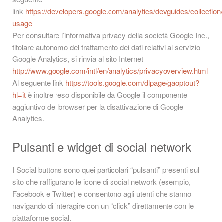
link
https://developers.google.com/analytics/devguides/collection/
usage
Per consultare l’informativa privacy della società Google Inc.,
titolare autonomo del trattamento dei dati relativi al servizio
Google Analytics, si rinvia al sito Internet
http://www.google.com/intl/en/analytics/privacyoverview.html
Al seguente link
https://tools.google.com/dlpage/gaoptout?
hl=it
è inoltre reso disponibile da Google il componente
aggiuntivo del browser per la disattivazione di Google
Analytics.
Pulsanti e widget di social network
I Social buttons sono quei particolari “pulsanti” presenti sul
sito che raffigurano le icone di social network (esempio,
Facebook e Twitter) e consentono agli utenti che stanno
navigando di interagire con un “click” direttamente con le
piattaforme social.