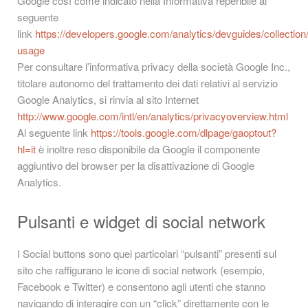
Google così come indicato nella Informativa reperibile al
seguente
link
https://developers.google.com/analytics/devguides/collection/
usage
Per consultare l’informativa privacy della società Google Inc.,
titolare autonomo del trattamento dei dati relativi al servizio
Google Analytics, si rinvia al sito Internet
http://www.google.com/intl/en/analytics/privacyoverview.html
Al seguente link
https://tools.google.com/dlpage/gaoptout?
hl=it
è inoltre reso disponibile da Google il componente
aggiuntivo del browser per la disattivazione di Google
Analytics.
Pulsanti e widget di social network
I Social buttons sono quei particolari “pulsanti” presenti sul
sito che raffigurano le icone di social network (esempio,
Facebook e Twitter) e consentono agli utenti che stanno
navigando di interagire con un “click” direttamente con le