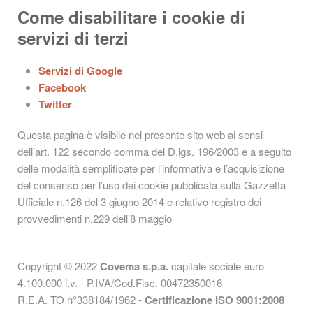
Come disabilitare i cookie di
servizi di terzi
Servizi di Google
Facebook
Twitter
Questa pagina è visibile nel presente sito web ai sensi
dell’art. 122 secondo comma del D.lgs. 196/2003 e a seguito
delle modalità semplificate per l’informativa e l’acquisizione
del consenso per l’uso dei cookie pubblicata sulla Gazzetta
Ufficiale n.126 del 3 giugno 2014 e relativo registro dei
provvedimenti n.229 dell’8 maggio
Copyright © 2022
Covema s.p.a.
capitale sociale euro
4.100.000 i.v. - P.IVA/Cod.Fisc. 00472350016
R.E.A. TO n°338184/1962 -
Certificazione ISO 9001:2008